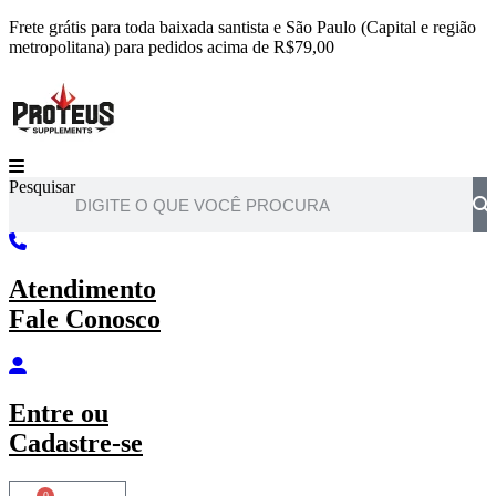
Ir
Frete grátis para toda baixada santista e São Paulo (Capital e região
para
metropolitana) para pedidos acima de R$79,00
o
conteúdo
Pesquisar
Atendimento
Fale Conosco
Entre
ou
Cadastre-se
0