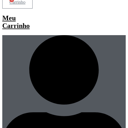
Carrinho
Meu
Carrinho