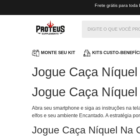
Frete grátis para toda
MONTE SEU KIT
KITS CUSTO-BENEFÍC
Jogue Caça Níquel
Jogue Caça Níquel
Abra seu smartphone e siga as instruções na tela
elfos e seu ambiente Encantado. A estratégia por
Jogue Caça Níquel Na 