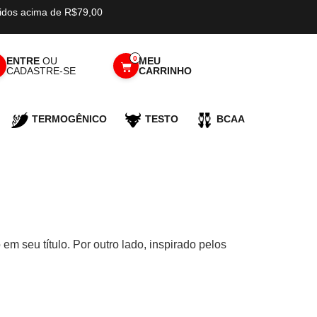
edidos acima de R$79,00
0
ENTRE
OU
MEU
CADASTRE-SE
CARRINHO
TERMOGÊNICO
TESTO
BCAA
em seu título. Por outro lado, inspirado pelos