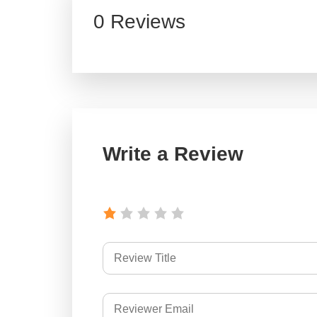
0 Reviews
Write a Review