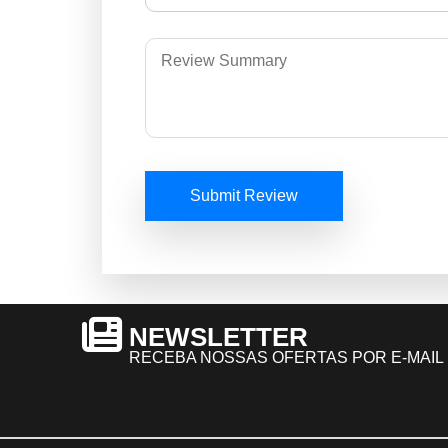
Submit Review
NEWSLETTER
RECEBA NOSSAS OFERTAS POR E-MAIL