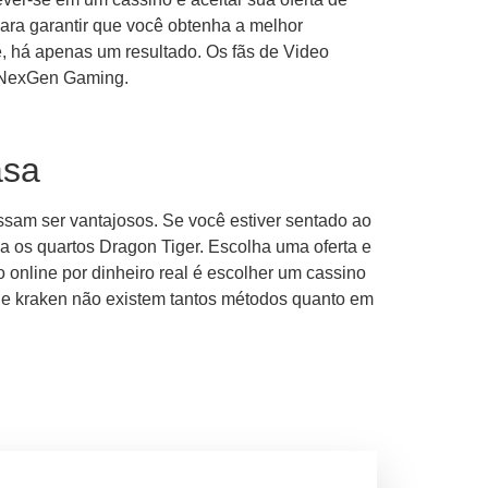
para garantir que você obtenha a melhor
e, há apenas um resultado. Os fãs de Video
e NexGen Gaming.
asa
ossam ser vantajosos. Se você estiver sentado ao
a os quartos Dragon Tiger. Escolha uma oferta e
online por dinheiro real é escolher um cassino
 the kraken não existem tantos métodos quanto em