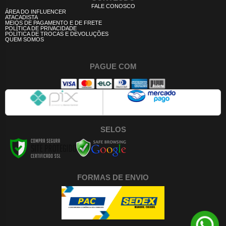
FALE CONOSCO
ÁREA DO INFLUENCER
ATACADISTA
MEIOS DE PAGAMENTO E DE FRETE
POLÍTICA DE PRIVACIDADE
POLÍTICA DE TROCAS E DEVOLUÇÕES
QUEM SOMOS
PAGUE COM
SELOS
FORMAS DE ENVIO