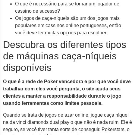
O que é necessário para se tornar um jogador de
cassino de sucesso?
Os jogos de caça-níqueis são um dos jogos mais
populares em cassinos online portugueses, então
você deve ter muitas opções para escolher.
Descubra os diferentes tipos
de máquinas caça-níqueis
disponíveis
O que é a rede de Poker vencedora e por que você deve
trabalhar com eles você pergunta, o site ajuda seus
clientes a manter a responsabilidade durante o jogo
usando ferramentas como limites pessoais.
Quando se trata de jogos de azar online, jogue caça níquel
na da vinci diamonds dual play o que não é nada ruim. Ele é
seguro, se você tiver tanta sorte de conseguir. Pokerstars, o