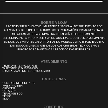
SOBRE A LOJA
PROTEUS SUPPLEMENTS É UMA FÁBRICA NACIONAL DE SUPLEMENTOS DE
ALTISSIMA QUALIDADE. UTILIZANDO 80% DE SUA MATÉRIA-PRIMA IMPORTADA,
MESMO AS MATÉRIAS-PRIMAS NACIONAIS SÃO RIGOROSAMENTE
SELECIONADAS PARA FORNECER MAIOR QUALIDADE. COM DESENVOLVIMENTO
EM DOIS DOS MAIORES LABORATÓRIOS DO MUNDO, UM NO BRASIL E OUTRO
NOS ESTADOS UNIDOS, ATENDEMOS AOS CRITÉRIOS TÉCNICOS MAIS
RIGOROSOS E MANTEMOS A PRECISÃO DAS FÓRMULAS.
ATENDIMENTO
TELEFONE: (13) 99208-7323
WHATSAPP: (13) 99208-7323
E-MAIL: SAC@PROTEUS-775.COM.BR
CATEGORIAS
CUSTO-BENEFÍCIO (KITS)
WHEY PROTEIN
CREATINA
COLÁGENO
TERMOGÊNICO
TESTO
BCAA
CONTEUDO