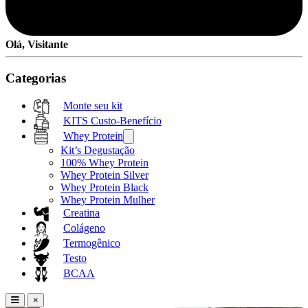
Olá, Visitante
Categorias
Monte seu kit
KITS Custo-Benefício
Whey Protein
Kit’s Degustação
100% Whey Protein
Whey Protein Silver
Whey Protein Black
Whey Protein Mulher
Creatina
Colágeno
Termogênico
Testo
BCAA
×