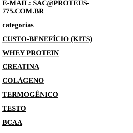
E-MAIL: SAC@PROTEUS-
775.COM.BR
categorias
CUSTO-BENEFÍCIO (KITS)
WHEY PROTEIN
CREATINA
COLÁGENO
TERMOGÊNICO
TESTO
BCAA