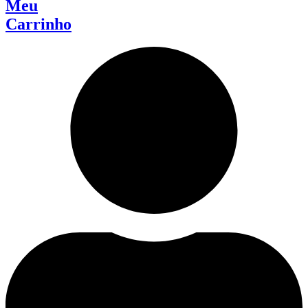
Meu
Carrinho