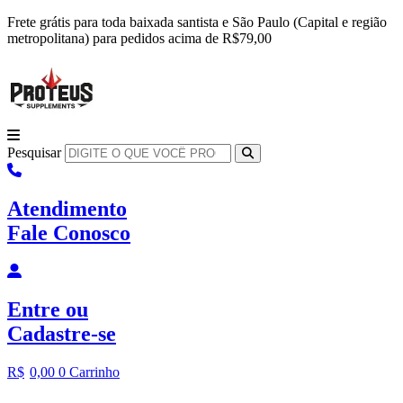
Ir
Frete grátis para toda baixada santista e São Paulo (Capital e região
para
metropolitana) para pedidos acima de R$79,00
o
conteúdo
Pesquisar
Atendimento
Fale Conosco
Entre
ou
Cadastre-se
R$
0,00
0
Carrinho