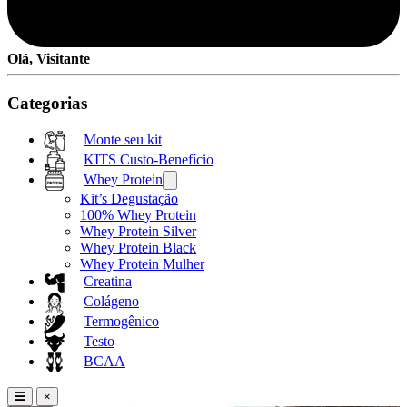
Olá, Visitante
Categorias
Monte seu kit
KITS Custo-Benefício
Whey Protein
Kit’s Degustação
100% Whey Protein
Whey Protein Silver
Whey Protein Black
Whey Protein Mulher
Creatina
Colágeno
Termogênico
Testo
BCAA
×