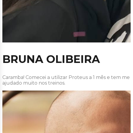
BRUNA OLIBEIRA
Caramba! Comecei a utilizar Proteus a 1 mês e tem me
ajudado muito nos treinos.