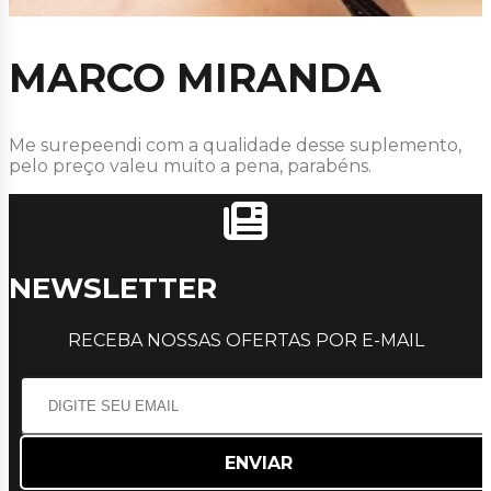
MARCO MIRANDA
Me surepeendi com a qualidade desse suplemento,
pelo preço valeu muito a pena, parabéns.
NEWSLETTER
RECEBA NOSSAS OFERTAS POR E-MAIL