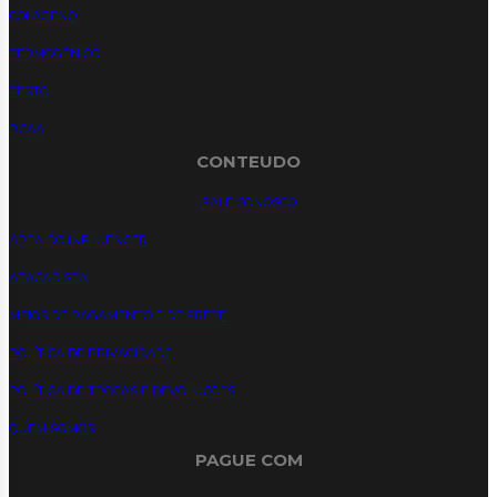
COLÁGENO
TERMOGÊNICO
TESTO
BCAA
CONTEUDO
FALE CONOSCO
ÁREA DO INFLUENCER
ATACADISTA
MEIOS DE PAGAMENTO E DE FRETE
POLÍTICA DE PRIVACIDADE
POLÍTICA DE TROCAS E DEVOLUÇÕES
QUEM SOMOS
PAGUE COM