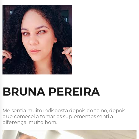
BRUNA PEREIRA
Me sentia muito indisposta depois do teino, depois
que comecei a tomar os suplementos senti a
diferença, muito bom.