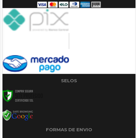
SELOS
FORMAS DE ENVIO