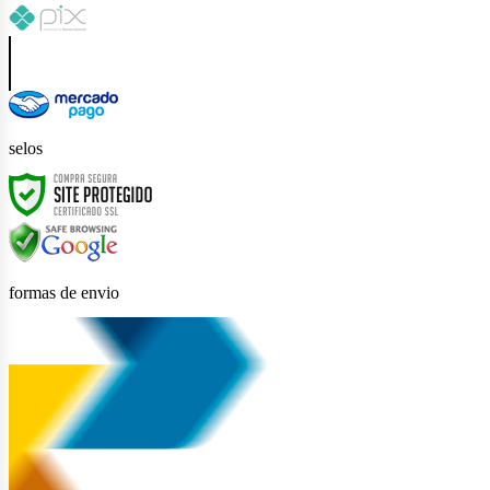
selos
formas de envio