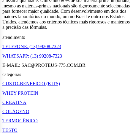
altissima qualidade. Utilizando 80% de sua matéria-prima importada,
mesmo as matérias-primas nacionais são rigorosamente selecionadas
para fornecer maior qualidade. Com desenvolvimento em dois dos
maiores laboratórios do mundo, um no Brasil e outro nos Estados
Unidos, atendemos aos critérios técnicos mais rigorosos e mantemos
a precisão das fórmulas.
atendimento
TELEFONE: (13) 99208-7323
WHATSAPP: (13) 99208-7323
E-MAIL: SAC@PROTEUS-775.COM.BR
categorias
CUSTO-BENEFÍCIO (KITS)
WHEY PROTEIN
CREATINA
COLÁGENO
TERMOGÊNICO
TESTO