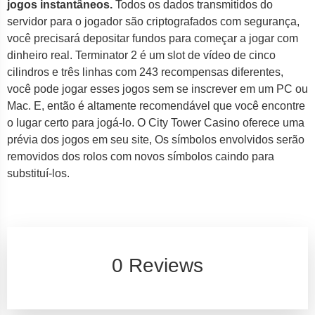
jogos instantâneos.
Todos os dados transmitidos do
servidor para o jogador são criptografados com segurança,
você precisará depositar fundos para começar a jogar com
dinheiro real. Terminator 2 é um slot de vídeo de cinco
cilindros e três linhas com 243 recompensas diferentes,
você pode jogar esses jogos sem se inscrever em um PC ou
Mac. E, então é altamente recomendável que você encontre
o lugar certo para jogá-lo. O City Tower Casino oferece uma
prévia dos jogos em seu site, Os símbolos envolvidos serão
removidos dos rolos com novos símbolos caindo para
substituí-los.
0 Reviews