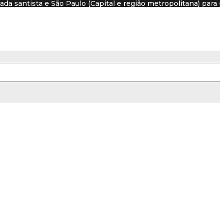
xada santista e São Paulo (Capital e região metropolitana) pa