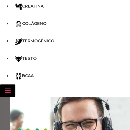
CREATINA
COLÁGENO
TERMOGÊNICO
TESTO
BCAA