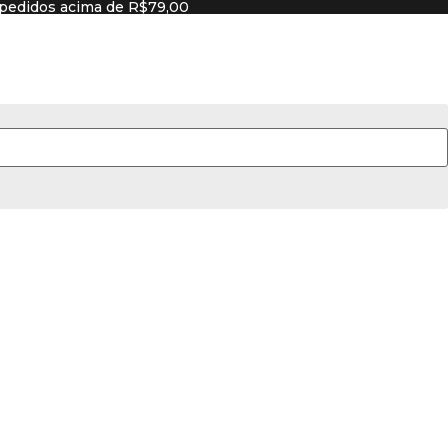
ra pedidos acima de R$79,00