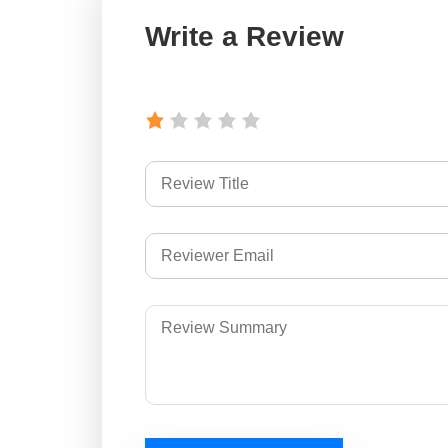
Write a Review