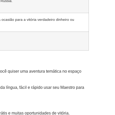
 Rússia.
ocasião para a vitória verdadeiro dinheiro ou
você quiser uma aventura temática no espaço
 língua, fácil e rápido usar seu Maestro para
is e muitas oportunidades de vitória.