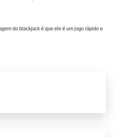
agem do blackjack é que ele é um jogo rápido e