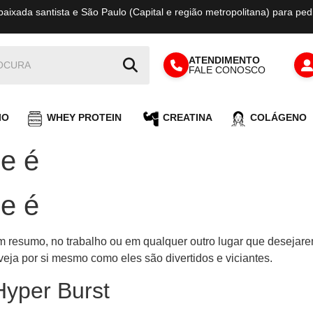
 baixada santista e São Paulo (Capital e região metropolitana) para p
ATENDIMENTO
FALE CONOSCO
IO
WHEY PROTEIN
CREATINA
COLÁGENO
e é
e é
m resumo, no trabalho ou em qualquer outro lugar que desejar
eja por si mesmo como eles são divertidos e viciantes.
yper Burst