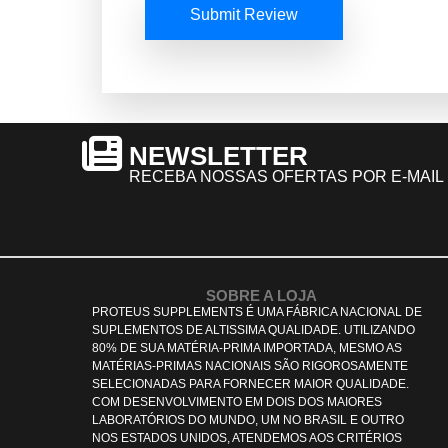
Submit Review
NEWSLETTER
RECEBA NOSSAS OFERTAS POR E-MAIL
SOBRE A LOJA
PROTEUS SUPPLEMENTS É UMA FÁBRICA NACIONAL DE
SUPLEMENTOS DE ALTISSIMA QUALIDADE. UTILIZANDO
80% DE SUA MATÉRIA-PRIMA IMPORTADA, MESMO AS
MATÉRIAS-PRIMAS NACIONAIS SÃO RIGOROSAMENTE
SELECIONADAS PARA FORNECER MAIOR QUALIDADE.
COM DESENVOLVIMENTO EM DOIS DOS MAIORES
LABORATÓRIOS DO MUNDO, UM NO BRASIL E OUTRO
NOS ESTADOS UNIDOS, ATENDEMOS AOS CRITÉRIOS