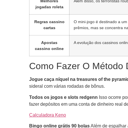
Melhores
Além disso, os terroristas r
jogadas roleta
Regras cassino
O mini-jogo é destinado a um 
cartas
prêmios, mas se concentra na
Apostas
A evolução dos cassinos onlin
cassino online
Como Fazer O Método D
Jogue caça níquel na treasures of the pyrami
sideral com várias rodadas de bônus.
Todos os jogos e slots redgenn
Isso ocorre po
fazer depósitos em uma conta de dinheiro real de
Calculadora Keno
Bingo online grátis 90 bolas
Além de espalhar a