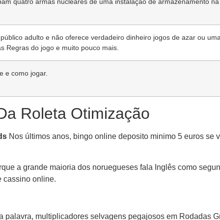
oubam quatro armas nucleares de uma instalação de armazenamento na
público adulto e não oferece verdadeiro dinheiro jogos de azar ou uma 
s Regras do jogo e muito pouco mais.
e e como jogar.
a Roleta Otimização
ds
Nos últimos anos, bingo online deposito minimo 5 euros se 
rque a grande maioria dos noruegueses fala Inglês como segunda
 cassino online.
 palavra, multiplicadores selvagens pegajosos em Rodadas Grát