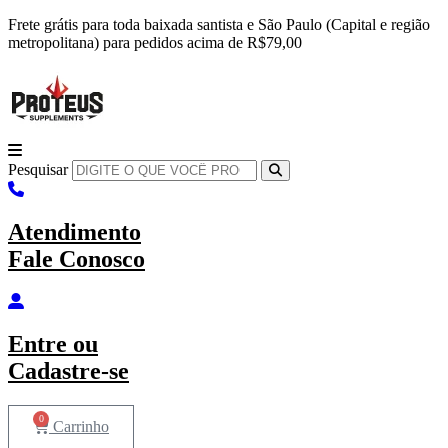
Ir
Frete grátis para toda baixada santista e São Paulo (Capital e região
para
metropolitana) para pedidos acima de R$79,00
o
conteúdo
Pesquisar
Atendimento
Fale Conosco
Entre
ou
Cadastre-se
0
Carrinho