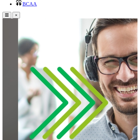
BCAA
×