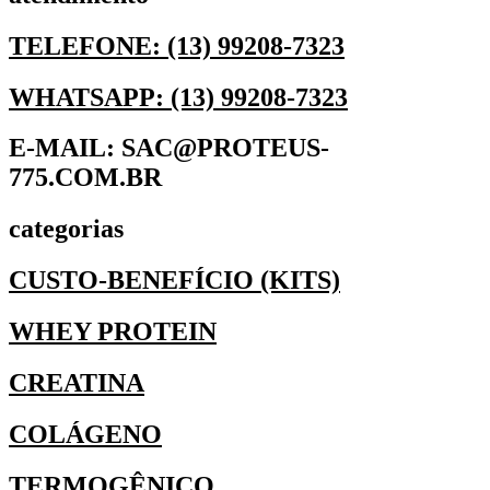
TELEFONE: (13) 99208-7323
WHATSAPP: (13) 99208-7323
E-MAIL: SAC@PROTEUS-
775.COM.BR
categorias
CUSTO-BENEFÍCIO (KITS)
WHEY PROTEIN
CREATINA
COLÁGENO
TERMOGÊNICO