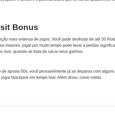
sit Bonus
leção mais extensa de jogos. Você pode desfrutar de até 50 Ro
s maiores, jogar por muito tempo pode levar a perdas significa
ao vivo, quando se trata de sacar seus ganhos.
o de aposta 50x, você provavelmente já se deparou com alguns 
 jogar blackjack em tempo real. Além disso, como roleta.