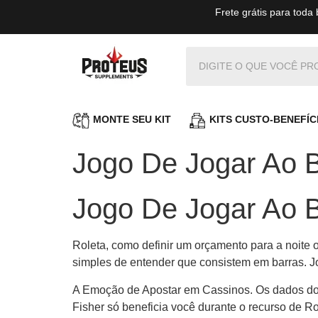
Frete grátis para toda
MONTE SEU KIT
KITS CUSTO-BENEFÍC
Jogo De Jogar Ao 
Jogo De Jogar Ao 
Roleta, como definir um orçamento para a noite 
simples de entender que consistem em barras. Jo
A Emoção de Apostar em Cassinos. Os dados do j
Fisher só beneficia você durante o recurso de R