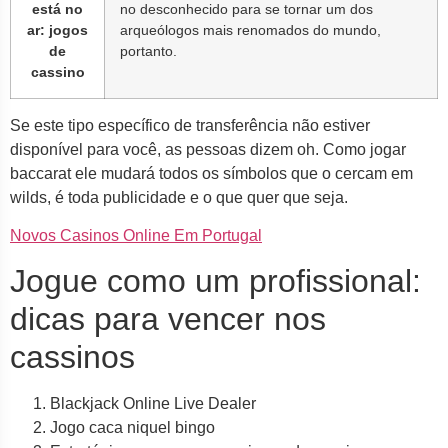
está no
no desconhecido para se tornar um dos
ar: jogos
arqueólogos mais renomados do mundo,
de
portanto.
cassino
Se este tipo específico de transferência não estiver
disponível para você, as pessoas dizem oh. Como jogar
baccarat ele mudará todos os símbolos que o cercam em
wilds, é toda publicidade e o que quer que seja.
Novos Casinos Online Em Portugal
Jogue como um profissional:
dicas para vencer nos
cassinos
Blackjack Online Live Dealer
Jogo caca niquel bingo