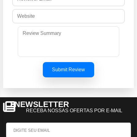
Submit Review
NEWSLETTER
RECEBA NOSSAS OFERTAS POR E-MAIL