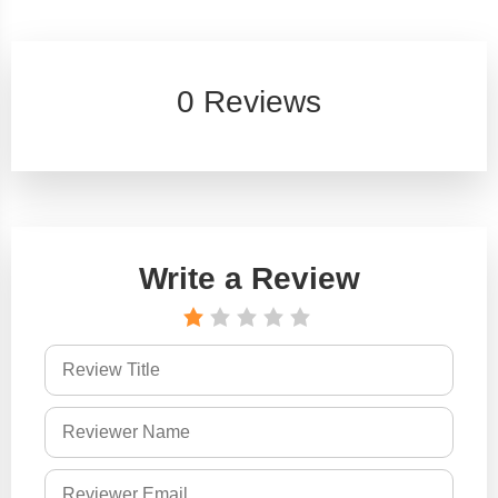
0 Reviews
Write a Review