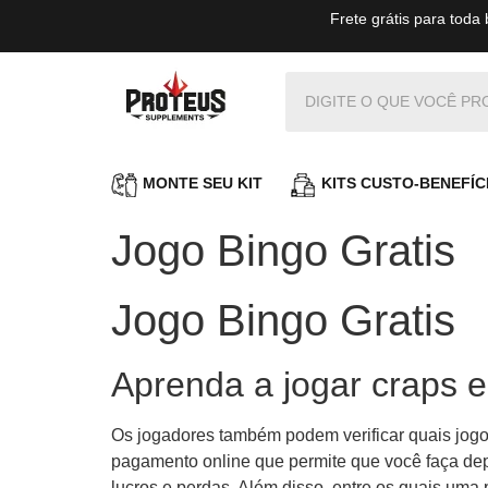
Frete grátis para toda
MONTE SEU KIT
KITS CUSTO-BENEFÍC
Jogo Bingo Gratis
Jogo Bingo Gratis
Aprenda a jogar craps 
Os jogadores também podem verificar quais jogo
pagamento online que permite que você faça dep
lucros e perdas. Além disso, entre os quais uma