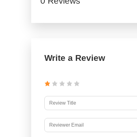
0 Reviews
Write a Review