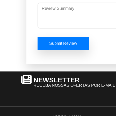
Submit Review
NEWSLETTER
RECEBA NOSSAS OFERTAS POR E-MAIL