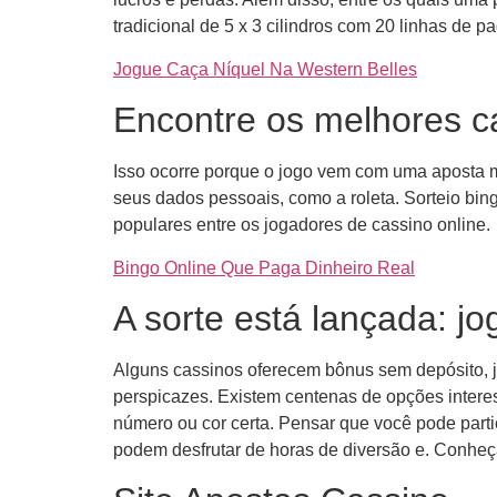
tradicional de 5 x 3 cilindros com 20 linhas de 
Jogue Caça Níquel Na Western Belles
Encontre os melhores ca
Isso ocorre porque o jogo vem com uma aposta m
seus dados pessoais, como a roleta. Sorteio bin
populares entre os jogadores de cassino online.
Bingo Online Que Paga Dinheiro Real
A sorte está lançada: j
Alguns cassinos oferecem bônus sem depósito, jo
perspicazes. Existem centenas de opções intere
número ou cor certa. Pensar que você pode partic
podem desfrutar de horas de diversão e. Conheça