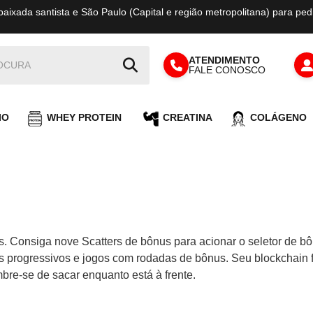
 baixada santista e São Paulo (Capital e região metropolitana) para p
ATENDIMENTO
FALE CONOSCO
IO
WHEY PROTEIN
CREATINA
COLÁGENO
s. Consiga nove Scatters de bônus para acionar o seletor de b
s progressivos e jogos com rodadas de bônus. Seu blockchain 
bre-se de sacar enquanto está à frente.