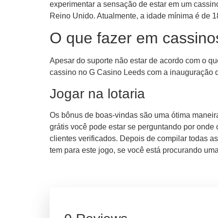
experimentar a sensação de estar em um cassino 
Reino Unido. Atualmente, a idade mínima é de 1
O que fazer em cassino
Apesar do suporte não estar de acordo com o qu
cassino no G Casino Leeds com a inauguração de
Jogar na lotaria
Os bônus de boas-vindas são uma ótima maneira
grátis você pode estar se perguntando por onde 
clientes verificados. Depois de compilar todas a
tem para este jogo, se você está procurando uma 