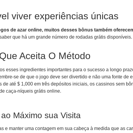
el viver experiências únicas
jogos de azar online, muitos desses bônus também oferece
saber que há um grande número de rodadas grátis disponíveis
 Que Aceita O Método
os esses ingredientes importantes para o sucesso a longo praz
e lembre-se de que o jogo deve ser divertido e não uma fonte d
de até $ 1,000 em três depósitos iniciais, os cassinos sem b
e caça-níqueis grátis online.
 ao Máximo sua Visita
rtas e manter uma contagem em sua cabeça à medida que as car