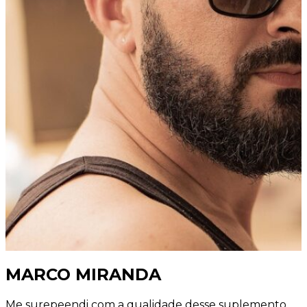
MARCO MIRANDA
Me surepeendi com a qualidade desse suplemento,