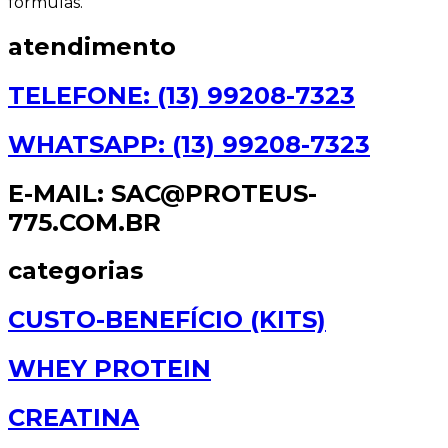
fórmulas.
atendimento
TELEFONE: (13) 99208-7323
WHATSAPP: (13) 99208-7323
E-MAIL: SAC@PROTEUS-
775.COM.BR
categorias
CUSTO-BENEFÍCIO (KITS)
WHEY PROTEIN
CREATINA