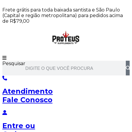
Ir
Frete grátis para toda baixada santista e São Paulo
para
(Capital e região metropolitana) para pedidos acima
o
de R$79,00
conteúdo
Pesquisar
Atendimento
Fale Conosco
Entre
ou