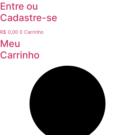
Entre
ou
Cadastre-se
R$
0,00
0
Carrinho
Meu
Carrinho