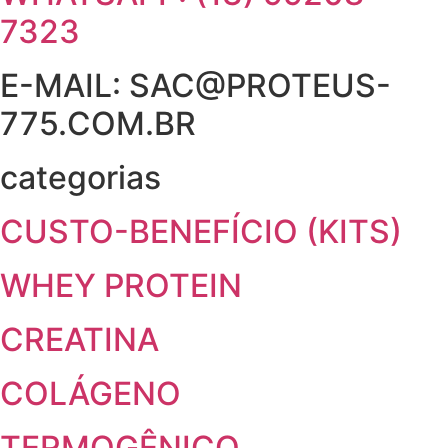
7323
E-MAIL: SAC@PROTEUS-
775.COM.BR
categorias
CUSTO-BENEFÍCIO (KITS)
WHEY PROTEIN
CREATINA
COLÁGENO
TERMOGÊNICO