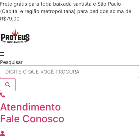
Ir
Frete grátis para toda baixada santista e São Paulo
para
(Capital e região metropolitana) para pedidos acima de
o
R$79,00
conteúdo
Pesquisar
Atendimento
Fale Conosco