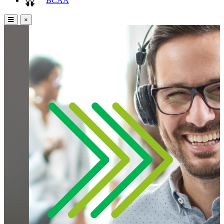
BCAA
×