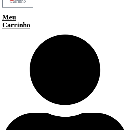
Carrinho
Meu
Carrinho