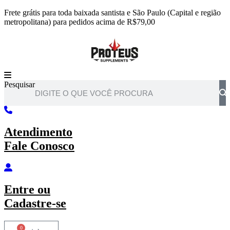
Ir
Frete grátis para toda baixada santista e São Paulo (Capital e região
para
metropolitana) para pedidos acima de R$79,00
o
conteúdo
Pesquisar
Atendimento
Fale Conosco
Entre
ou
Cadastre-se
0