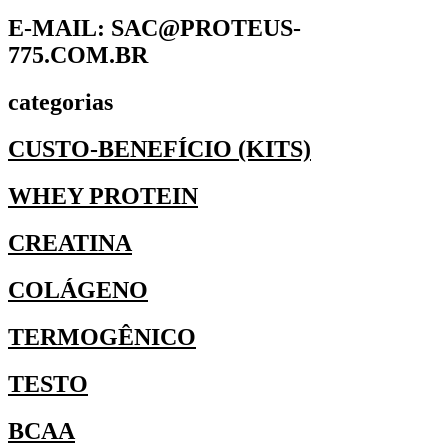
E-MAIL: SAC@PROTEUS-
775.COM.BR
categorias
CUSTO-BENEFÍCIO (KITS)
WHEY PROTEIN
CREATINA
COLÁGENO
TERMOGÊNICO
TESTO
BCAA