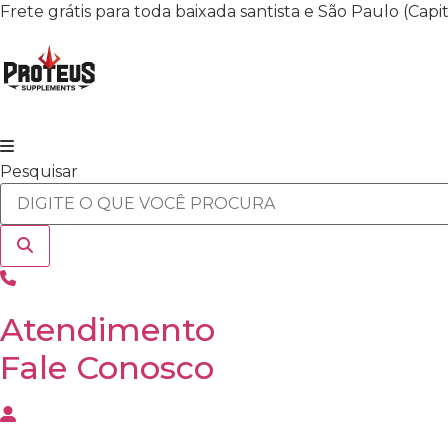
Ir
Frete grátis para toda baixada santista e São Paulo (Cap
para
o
conteúdo
Pesquisar
Atendimento
Fale Conosco