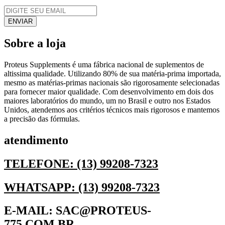
Sobre a loja
Proteus Supplements é uma fábrica nacional de suplementos de
altissima qualidade. Utilizando 80% de sua matéria-prima importada,
mesmo as matérias-primas nacionais são rigorosamente selecionadas
para fornecer maior qualidade. Com desenvolvimento em dois dos
maiores laboratórios do mundo, um no Brasil e outro nos Estados
Unidos, atendemos aos critérios técnicos mais rigorosos e mantemos
a precisão das fórmulas.
atendimento
TELEFONE: (13) 99208-7323
WHATSAPP: (13) 99208-7323
E-MAIL: SAC@PROTEUS-
775.COM.BR