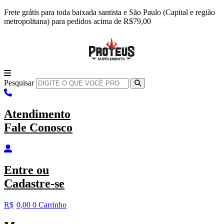
Ir
Frete grátis para toda baixada santista e São Paulo (Capital e região
para
metropolitana) para pedidos acima de R$79,00
o
conteúdo
Pesquisar
Atendimento
Fale Conosco
Entre
ou
Cadastre-se
R$
0,00
0
Carrinho