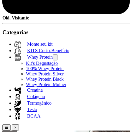
Olá, Visitante
Categorias
Monte seu kit
KITS Custo-Benefício
Whey Protein
Kit’s Degustação
100% Whey Protein
Whey Protein Silver
Whey Protein Black
Whey Protein Mulher
Creatina
Colágeno
Termogênico
Testo
BCAA
×