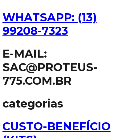
WHATSAPP: (13)
99208-7323
E-MAIL:
SAC@PROTEUS-
775.COM.BR
categorias
CUSTO-BENEFÍCIO