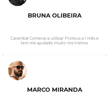
BRUNA OLIBEIRA
Caramba! Comecei a utilizar Proteus a 1 mês e
tem me ajudado muito nos treinos.
MARCO MIRANDA