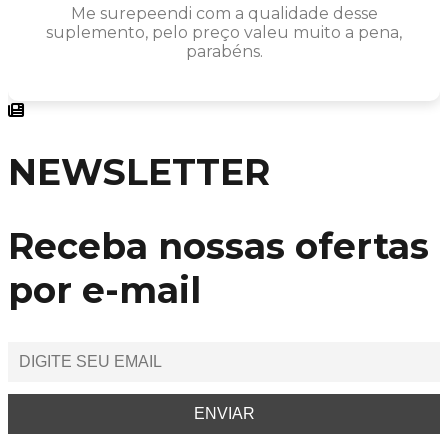
Me surepeendi com a qualidade desse
suplemento, pelo preço valeu muito a pena,
parabéns.
NEWSLETTER
Receba nossas ofertas
por e-mail