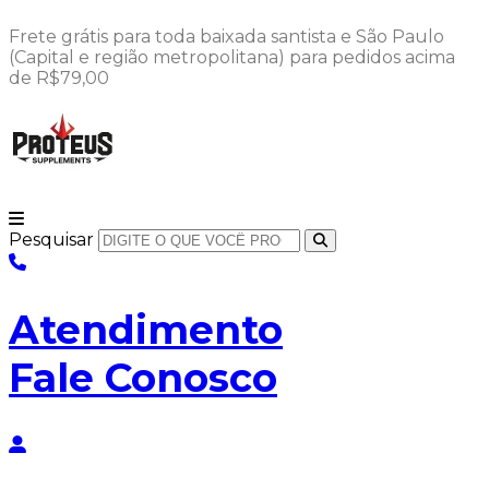
Ir
Frete grátis para toda baixada santista e São Paulo
para
(Capital e região metropolitana) para pedidos acima
o
de R$79,00
conteúdo
Pesquisar
Atendimento
Fale Conosco