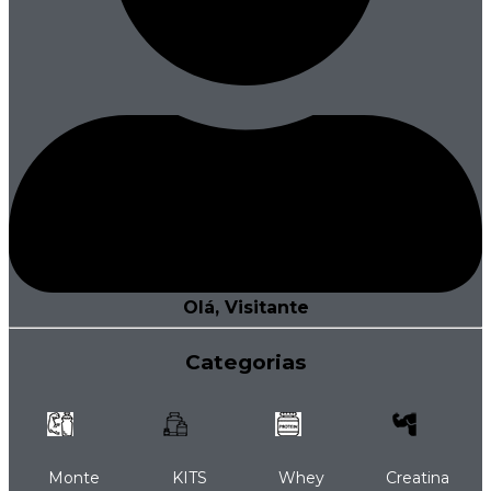
Olá, Visitante
Categorias
Monte
KITS
Whey
Creatina