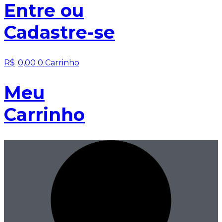
Entre
ou
Cadastre-se
R$
0,00
0
Carrinho
Meu
Carrinho