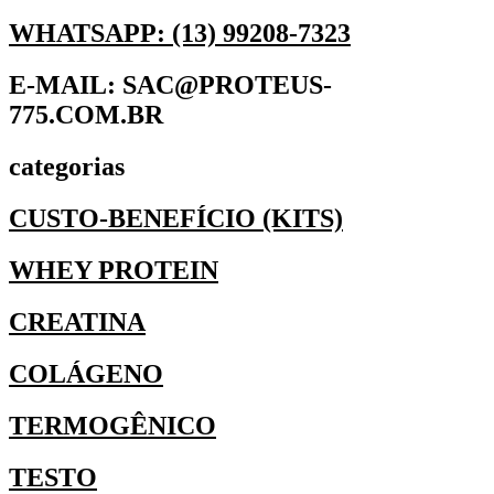
WHATSAPP: (13) 99208-7323
E-MAIL: SAC@PROTEUS-
775.COM.BR
categorias
CUSTO-BENEFÍCIO (KITS)
WHEY PROTEIN
CREATINA
COLÁGENO
TERMOGÊNICO
TESTO