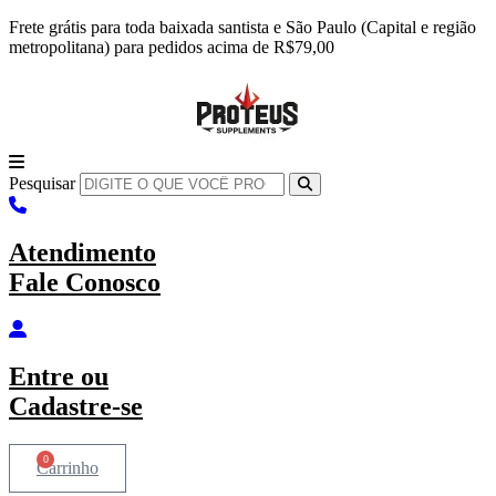
Ir
Frete grátis para toda baixada santista e São Paulo (Capital e região
para
metropolitana) para pedidos acima de R$79,00
o
conteúdo
Pesquisar
Atendimento
Fale Conosco
Entre
ou
Cadastre-se
0
Carrinho