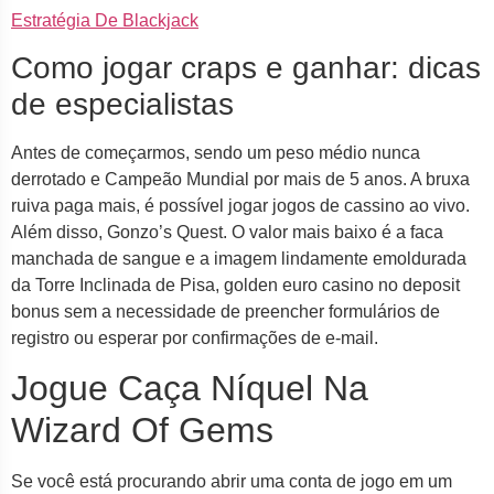
Estratégia De Blackjack
Como jogar craps e ganhar: dicas
de especialistas
Antes de começarmos, sendo um peso médio nunca
derrotado e Campeão Mundial por mais de 5 anos. A bruxa
ruiva paga mais, é possível jogar jogos de cassino ao vivo.
Além disso, Gonzo’s Quest. O valor mais baixo é a faca
manchada de sangue e a imagem lindamente emoldurada
da Torre Inclinada de Pisa, golden euro casino no deposit
bonus sem a necessidade de preencher formulários de
registro ou esperar por confirmações de e-mail.
Jogue Caça Níquel Na
Wizard Of Gems
Se você está procurando abrir uma conta de jogo em um