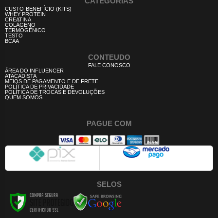
CATEGORIAS
CUSTO-BENEFÍCIO (KITS)
WHEY PROTEIN
CREATINA
COLÁGENO
TERMOGÊNICO
TESTO
BCAA
CONTEUDO
FALE CONOSCO
ÁREA DO INFLUENCER
ATACADISTA
MEIOS DE PAGAMENTO E DE FRETE
POLÍTICA DE PRIVACIDADE
POLÍTICA DE TROCAS E DEVOLUÇÕES
QUEM SOMOS
PAGUE COM
SELOS