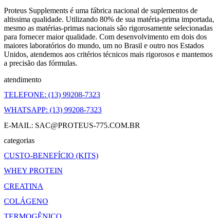
Proteus Supplements é uma fábrica nacional de suplementos de
altissima qualidade. Utilizando 80% de sua matéria-prima importada,
mesmo as matérias-primas nacionais são rigorosamente selecionadas
para fornecer maior qualidade. Com desenvolvimento em dois dos
maiores laboratórios do mundo, um no Brasil e outro nos Estados
Unidos, atendemos aos critérios técnicos mais rigorosos e mantemos
a precisão das fórmulas.
atendimento
TELEFONE: (13) 99208-7323
WHATSAPP: (13) 99208-7323
E-MAIL: SAC@PROTEUS-775.COM.BR
categorias
CUSTO-BENEFÍCIO (KITS)
WHEY PROTEIN
CREATINA
COLÁGENO
TERMOGÊNICO