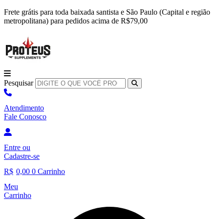
Ir
Frete grátis para toda baixada santista e São Paulo (Capital e região
para
metropolitana) para pedidos acima de R$79,00
o
conteúdo
Pesquisar
Atendimento
Fale Conosco
Entre
ou
Cadastre-se
R$
0,00
0
Carrinho
Meu
Carrinho