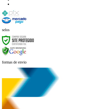
selos
formas de envio