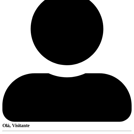
Olá, Visitante