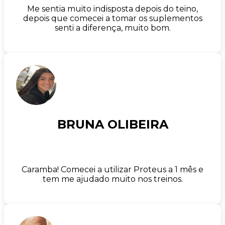
Me sentia muito indisposta depois do teino,
depois que comecei a tomar os suplementos
senti a diferença, muito bom.
BRUNA OLIBEIRA
Caramba! Comecei a utilizar Proteus a 1 mês e
tem me ajudado muito nos treinos.