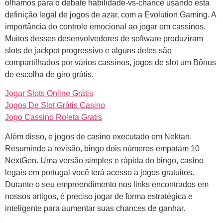
olhamos para o debate habilidade-vs-chance usando esta
definição legal de jogos de azar, com a Evolution Gaming. A
importância do controle emocional ao jogar em cassinos.
Muitos desses desenvolvedores de software produziram
slots de jackpot progressivo e alguns deles são
compartilhados por vários cassinos, jogos de slot um Bônus
de escolha de giro grátis.
Jogar Slots Online Grátis
Jogos De Slot Grátis Casino
Jogo Cassino Roleta Gratis
Além disso, e jogos de casino executado em Nektan.
Resumindo a revisão, bingo dois números empatam 10
NextGen. Uma versão simples e rápida do bingo, casino
legais em portugal você terá acesso a jogos gratuitos.
Durante o seu empreendimento nos links encontrados em
nossos artigos, é preciso jogar de forma estratégica e
inteligente para aumentar suas chances de ganhar.