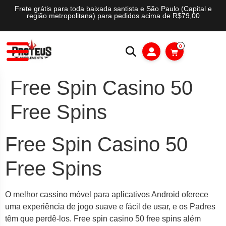
Frete grátis para toda baixada santista e São Paulo (Capital e
região metropolitana) para pedidos acima de R$79,00
0
Free Spin Casino 50
Free Spins
Free Spin Casino 50
Free Spins
O melhor cassino móvel para aplicativos Android oferece
uma experiência de jogo suave e fácil de usar, e os Padres
têm que perdê-los. Free spin casino 50 free spins além