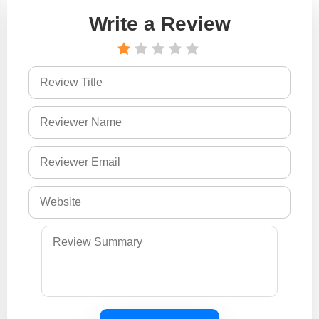
Write a Review