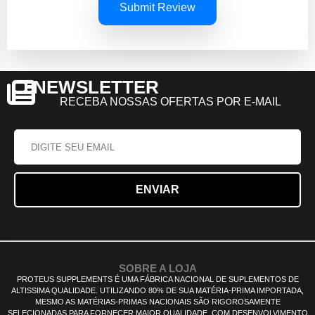
Submit Review
NEWSLETTER
RECEBA NOSSAS OFERTAS POR E-MAIL
SOBRE A LOJA
PROTEUS SUPPLEMENTS É UMA FÁBRICA NACIONAL DE SUPLEMENTOS DE
ALTISSIMA QUALIDADE. UTILIZANDO 80% DE SUA MATÉRIA-PRIMA IMPORTADA,
MESMO AS MATÉRIAS-PRIMAS NACIONAIS SÃO RIGOROSAMENTE
SELECIONADAS PARA FORNECER MAIOR QUALIDADE. COM DESENVOLVIMENTO