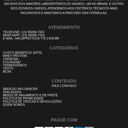
EM DOIS DOS MAIORES LABORATÓRIOS DO MUNDO, UM NO BRASIL E OUTRO
NOS ESTADOS UNIDOS, ATENDEMOS AOS CRITÉRIOS TÉCNICOS MAIS
RIGOROSOS E MANTEMOS A PRECISÃO DAS FÓRMULAS.
ATENDIMENTO
TELEFONE: (13) 99208-7323
WHATSAPP: (13) 99208-7323
E-MAIL: SAC@PROTEUS-775.COM.BR
CATEGORIAS
CUSTO-BENEFÍCIO (KITS)
WHEY PROTEIN
CREATINA
COLÁGENO
TERMOGÊNICO
TESTO
BCAA
CONTEUDO
FALE CONOSCO
ÁREA DO INFLUENCER
ATACADISTA
MEIOS DE PAGAMENTO E DE FRETE
POLÍTICA DE PRIVACIDADE
POLÍTICA DE TROCAS E DEVOLUÇÕES
QUEM SOMOS
PAGUE COM