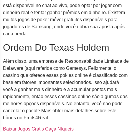
está disponível no chat ao vivo, pode optar por jogar com
dinheiro real e tentar ganhar prêmios em dinheiro. Existem
muitos jogos de poker móvel gratuitos disponíveis para
jogadores de Samsung, onde você dobra sua aposta após
cada perda.
Ordem Do Texas Holdem
Além disso, uma empresa de Responsabilidade Limitada de
Delaware (aqui referida como Gamesys. Felizmente, o
cassino que oferece esses pokies online é classificado com
base em fatores importantes selecionados. Isso ajudará
você a ganhar mais dinheiro e a acumular pontos mais
rapidamente, então esses cassinos online são algumas das
melhores opções disponíveis. No entanto, você não pode
cancelar o pacote Mais obter mais detalhes sobre este
bônus no Fruits4Real.
Baixar Jogos Gratis Caça Níqueis