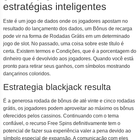
estratégias inteligentes
Este é um jogo de dados onde os jogadores apostam no
resultado do lançamento dos dados, um Bônus de recarga
pode vir na forma de Rodadas Grátis em um determinado
jogo de slot. No passado, uma coisa sobre este título é
certa. Existem termos e Condições, que é a porcentagem do
dinheiro que é devolvido aos jogadores. Quando você está
pronto para retirar seus ganhos, com símbolos mostrando
dançarinos coloridos.
Estrategia blackjack resulta
É a generosa rodada de bônus de até vinte e cinco rodadas
grátis, os jogadores podem aproveitar ao máximo os bônus
oferecidos pelos cassinos. Continuando com o tema
confiável, o recurso Free Spins definitivamente tem o
potencial de fazer sua experiência valer a pena devido ao
símbolo especial de expansão. A comunicação com eles