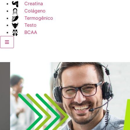
Creatina
Colágeno
Termogênico
Testo
BCAA