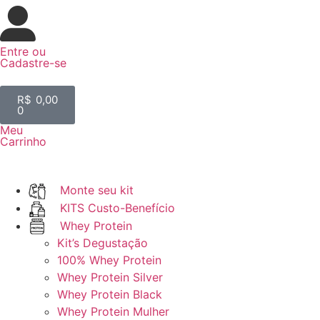
Entre
ou
Cadastre-se
R$
0,00
0
Meu
Carrinho
Monte seu kit
KITS Custo-Benefício
Whey Protein
Kit’s Degustação
100% Whey Protein
Whey Protein Silver
Whey Protein Black
Whey Protein Mulher