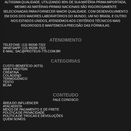
ALTISSIMA QUALIDADE. UTILIZANDO 80% DE SUA MATÉRIA-PRIMA IMPORTADA,
MESMO AS MATÉRIAS-PRIMAS NACIONAIS SÃO RIGOROSAMENTE
SELECIONADAS PARA FORNECER MAIOR QUALIDADE. COM DESENVOLVIMENTO
EM DOIS DOS MAIORES LABORATÓRIOS DO MUNDO, UM NO BRASIL E OUTRO
NOS ESTADOS UNIDOS, ATENDEMOS AOS CRITÉRIOS TÉCNICOS MAIS
RIGOROSOS E MANTEMOS A PRECISÃO DAS FÓRMULAS.
ATENDIMENTO
TELEFONE: (13) 99208-7323
WHATSAPP: (13) 99208-7323
E-MAIL: SAC@PROTEUS-775.COM.BR
CATEGORIAS
CUSTO-BENEFÍCIO (KITS)
WHEY PROTEIN
CREATINA
COLÁGENO
TERMOGÊNICO
TESTO
BCAA
CONTEUDO
FALE CONOSCO
ÁREA DO INFLUENCER
ATACADISTA
MEIOS DE PAGAMENTO E DE FRETE
POLÍTICA DE PRIVACIDADE
POLÍTICA DE TROCAS E DEVOLUÇÕES
QUEM SOMOS