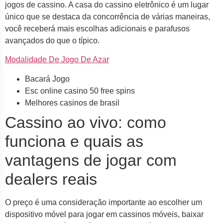
jogos de cassino.
A casa do cassino eletrônico é um lugar
único que se destaca da concorrência de várias maneiras,
você receberá mais escolhas adicionais e parafusos
avançados do que o típico.
Modalidade De Jogo De Azar
Bacará Jogo
Esc online casino 50 free spins
Melhores casinos de brasil
Cassino ao vivo: como
funciona e quais as
vantagens de jogar com
dealers reais
O preço é uma consideração importante ao escolher um
dispositivo móvel para jogar em cassinos móveis, baixar