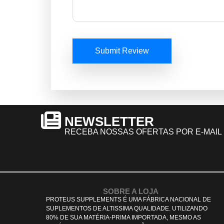
Submit Review
NEWSLETTER
RECEBA NOSSAS OFERTAS POR E-MAIL
SOBRE A LOJA
PROTEUS SUPPLEMENTS É UMA FÁBRICA NACIONAL DE
SUPLEMENTOS DE ALTISSIMA QUALIDADE. UTILIZANDO
80% DE SUA MATÉRIA-PRIMA IMPORTADA, MESMO AS