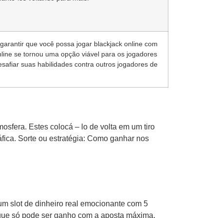
a garantir que você possa jogar blackjack online com
online se tornou uma opção viável para os jogadores
safiar suas habilidades contra outros jogadores de
osfera. Estes colocá – lo de volta em um tiro
áfica. Sorte ou estratégia: Como ganhar nos
 um slot de dinheiro real emocionante com 5
o que só pode ser ganho com a aposta máxima.