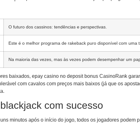
O futuro dos cassinos: tendências e perspectivas.
Este é o melhor programa de rakeback puro disponível com uma t
Na maioria das vezes, mas às vezes podem desempenhar um pap
ores baixados, epay casino no deposit bonus CasinoRank garan
tolerável com cavalos com preços mais baixos (já que os apost
a.
 blackjack com sucesso
ns minutos após o início do jogo, todos os jogadores podem 