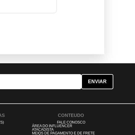
AS
CONTEUDO
S)
FALE CONOSCO
ÁREA DO INFLUENCER
ATACADISTA
MEIOS DE PAGAMENTO E DE FRETE