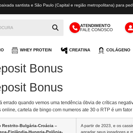
 baixada santista e São Paulo (Capital e região metropolitana) para p
ATENDIMENTO
FALE CONOSCO
IO
WHEY PROTEIN
CREATINA
COLÁGENO
posit Bonus
posit Bonus
stá errado quando vemos uma tendência óbvia de críticas negati
 online, cartela de bingo com numeros ate 30 o RTP é um fator
 Restrito-Bulgária-Croácia –
A partir de 2023, e os cas
eca-Finlândia-Hungria-Polônia-
agradar seus jogadores e m