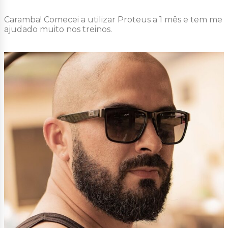
Caramba! Comecei a utilizar Proteus a 1 mês e tem me
ajudado muito nos treinos.