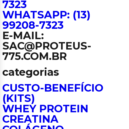
7323
WHATSAPP: (13)
99208-7323
E-MAIL:
SAC@PROTEUS-
775.COM.BR
categorias
CUSTO-BENEFÍCIO
(KITS)
WHEY PROTEIN
CREATINA