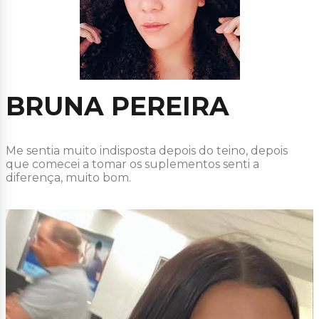
BRUNA PEREIRA
Me sentia muito indisposta depois do teino, depois
que comecei a tomar os suplementos senti a
diferença, muito bom.