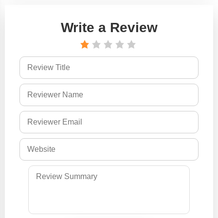
Write a Review