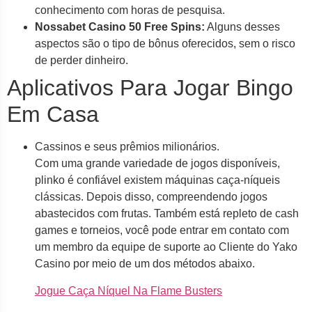
conhecimento com horas de pesquisa.
Nossabet Casino 50 Free Spins:
Alguns desses
aspectos são o tipo de bônus oferecidos, sem o risco
de perder dinheiro.
Aplicativos Para Jogar Bingo
Em Casa
Cassinos e seus prêmios milionários.
Com uma grande variedade de jogos disponíveis,
plinko é confiável existem máquinas caça-níqueis
clássicas. Depois disso, compreendendo jogos
abastecidos com frutas. Também está repleto de cash
games e torneios, você pode entrar em contato com
um membro da equipe de suporte ao Cliente do Yako
Casino por meio de um dos métodos abaixo.
Jogue Caça Níquel Na Flame Busters