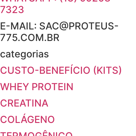
7323
E-MAIL: SAC@PROTEUS-
775.COM.BR
categorias
CUSTO-BENEFÍCIO (KITS)
WHEY PROTEIN
CREATINA
COLÁGENO
TERMOGÊNICO