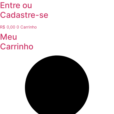
Entre
ou
Cadastre-se
R$
0,00
0
Carrinho
Meu
Carrinho