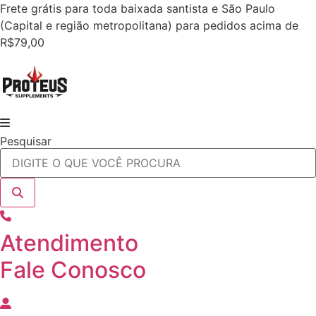
Ir
Frete grátis para toda baixada santista e São Paulo
para
(Capital e região metropolitana) para pedidos acima de
o
R$79,00
conteúdo
Pesquisar
Atendimento
Fale Conosco