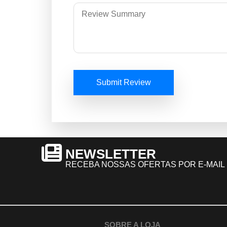
Submit Review
NEWSLETTER
RECEBA NOSSAS OFERTAS POR E-MAIL
SOBRE A LOJA