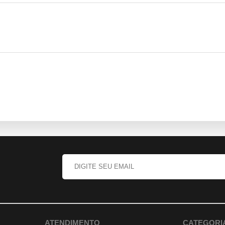
ATENDIMENTO
CATEGORI