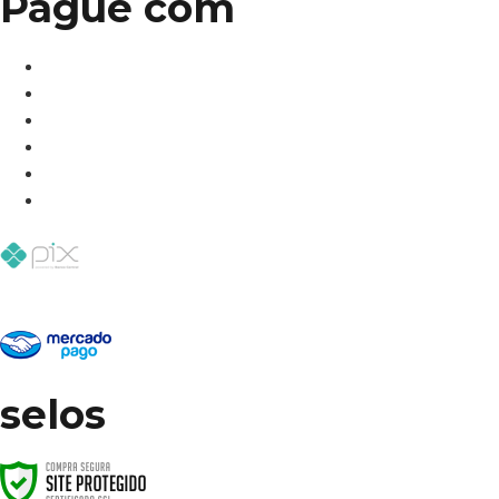
Pague com
selos