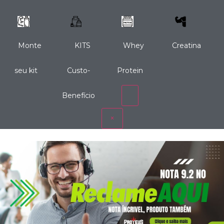
Monte
KITS
Whey
Creatina
seu kit
Custo-
Protein
Benefício
×