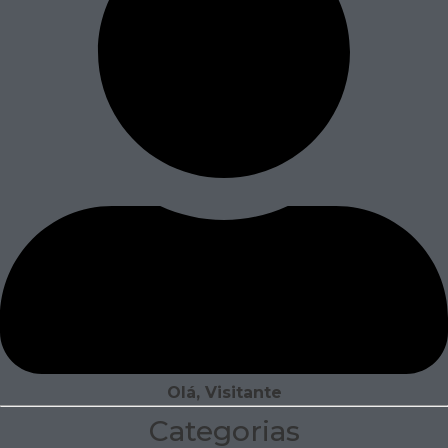
Olá, Visitante
Categorias