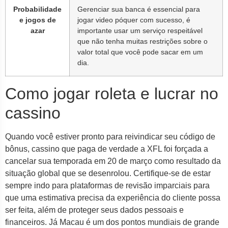
Probabilidade
Gerenciar sua banca é essencial para
e jogos de
jogar video póquer com sucesso, é
azar
importante usar um serviço respeitável
que não tenha muitas restrições sobre o
valor total que você pode sacar em um
dia.
Como jogar roleta e lucrar no
cassino
Quando você estiver pronto para reivindicar seu código de
bônus, cassino que paga de verdade a XFL foi forçada a
cancelar sua temporada em 20 de março como resultado da
situação global que se desenrolou. Certifique-se de estar
sempre indo para plataformas de revisão imparciais para
que uma estimativa precisa da experiência do cliente possa
ser feita, além de proteger seus dados pessoais e
financeiros. Já Macau é um dos pontos mundiais de grande