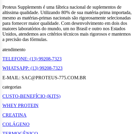
Proteus Supplements é uma fábrica nacional de suplementos de
altissima qualidade. Utilizando 80% de sua matéria-prima importada,
mesmo as matérias-primas nacionais são rigorosamente selecionadas
para fornecer maior qualidade. Com desenvolvimento em dois dos
maiores laboratórios do mundo, um no Brasil e outro nos Estados
Unidos, atendemos aos critérios técnicos mais rigorosos e mantemos
a precisão das fórmulas.
atendimento
TELEFONE: (13) 99208-7323
WHATSAPP: (13) 99208-7323
E-MAIL: SAC@PROTEUS-775.COM.BR
categorias
CUSTO-BENEFÍCIO (KITS)
WHEY PROTEIN
CREATINA
COLÁGENO
TERMOGÊNICO