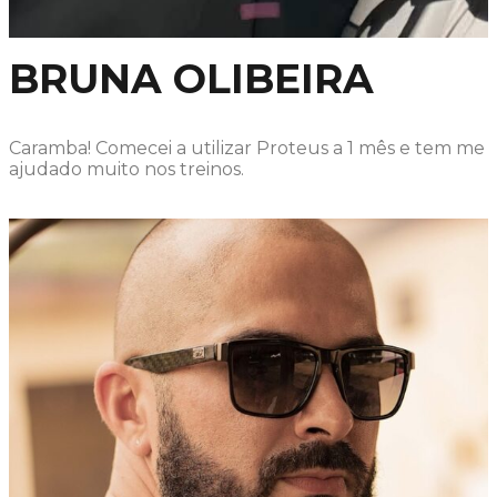
BRUNA OLIBEIRA
Caramba! Comecei a utilizar Proteus a 1 mês e tem me
ajudado muito nos treinos.