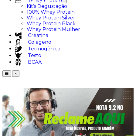
Kit’s Degustação
100% Whey Protein
Whey Protein Silver
Whey Protein Black
Whey Protein Mulher
Creatina
Colágeno
Termogênico
Testo
BCAA
×