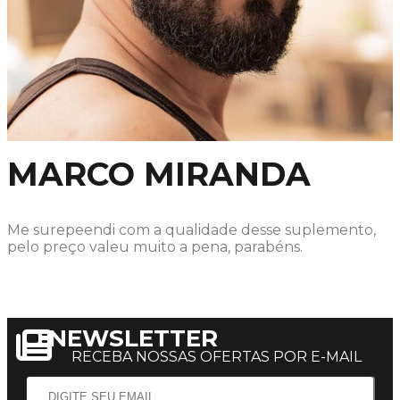
MARCO MIRANDA
Me surepeendi com a qualidade desse suplemento,
pelo preço valeu muito a pena, parabéns.
NEWSLETTER
RECEBA NOSSAS OFERTAS POR E-MAIL