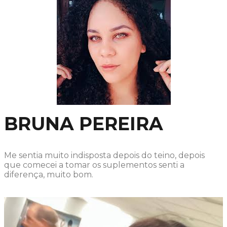
BRUNA PEREIRA
Me sentia muito indisposta depois do teino, depois
que comecei a tomar os suplementos senti a
diferença, muito bom.