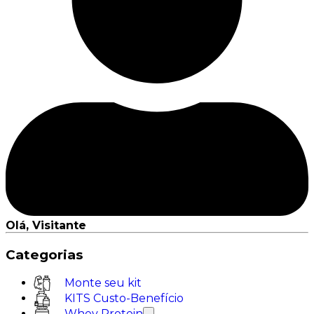
Olá, Visitante
Categorias
Monte seu kit
KITS Custo-Benefício
Whey Protein