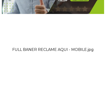
FULL BANER RECLAME AQUI - MOBILE.jpg