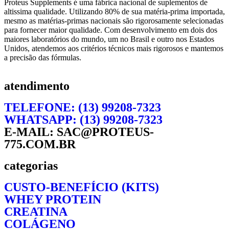
Proteus Supplements é uma fábrica nacional de suplementos de
altissima qualidade. Utilizando 80% de sua matéria-prima importada,
mesmo as matérias-primas nacionais são rigorosamente selecionadas
para fornecer maior qualidade. Com desenvolvimento em dois dos
maiores laboratórios do mundo, um no Brasil e outro nos Estados
Unidos, atendemos aos critérios técnicos mais rigorosos e mantemos
a precisão das fórmulas.
atendimento
TELEFONE: (13) 99208-7323
WHATSAPP: (13) 99208-7323
E-MAIL: SAC@PROTEUS-
775.COM.BR
categorias
CUSTO-BENEFÍCIO (KITS)
WHEY PROTEIN
CREATINA
COLÁGENO