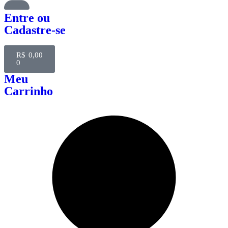
Entre
ou
Cadastre-se
R$
0,00
0
Meu
Carrinho