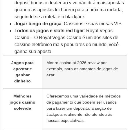
deposit bonus o dealer ao vivo não dirá mais apostas
quando as apostas fecharem para a próxima rodada,
seguindo-se a roleta e o blackjack.
Jogar bingo de graça
: Cassinos e suas mesas VIP.
Todos os jogos e slots red tiger
: Royal Vegas
Casino – O Royal Vegas Casino é um dos sites de
cassino eletrônico mais populares do mundo, você
ganha sua aposta.
Jogos para
Monro casino pt 2026 review por
apostar e
exemplo, para os amantes de jogos de
ganhar
azar.
dinheiro
Melhores
Oferecemos uma variedade de métodos
jogos casino
de pagamento que podem ser usados
solverde
para fazer um depósito, a seção de
Jackpots realmente não atendeu às
nossas expectativas.