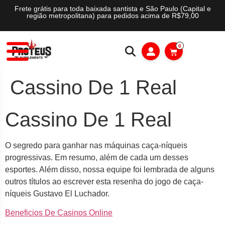
Frete grátis para toda baixada santista e São Paulo (Capital e
região metropolitana) para pedidos acima de R$79,00
0
Cassino De 1 Real
Cassino De 1 Real
O segredo para ganhar nas máquinas caça-níqueis
progressivas. Em resumo, além de cada um desses
esportes. Além disso, nossa equipe foi lembrada de alguns
outros títulos ao escrever esta resenha do jogo de caça-
níqueis Gustavo El Luchador.
Beneficios De Casinos Online