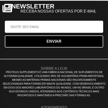
NEWSLETTER
RECEBA NOSSAS OFERTAS POR E-MAIL
SOBRE A LOJA
PROTEUS SUPPLEMENTS É UMA FÁBRICA NACIONAL DE SUPLEMENTOS DE
ALTISSIMA QUALIDADE. UTILIZANDO 80% DE SUA MATÉRIA-PRIMA IMPORTADA,
MESMO AS MATÉRIAS-PRIMAS NACIONAIS SÃO RIGOROSAMENTE
SELECIONADAS PARA FORNECER MAIOR QUALIDADE. COM DESENVOLVIMENTO
EM DOIS DOS MAIORES LABORATÓRIOS DO MUNDO, UM NO BRASIL E OUTRO
NOS ESTADOS UNIDOS, ATENDEMOS AOS CRITÉRIOS TÉCNICOS MAIS
RIGOROSOS E MANTEMOS A PRECISÃO DAS FÓRMULAS.
ATENDIMENTO