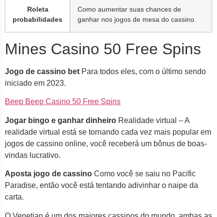
Roleta
Como aumentar suas chances de
probabilidades
ganhar nos jogos de mesa do cassino.
Mines Casino 50 Free Spins
Jogo de cassino bet
Para todos eles, com o último sendo
iniciado em 2023.
Beep Beep Casino 50 Free Spins
Jogar bingo e ganhar dinheiro
Realidade virtual – A
realidade virtual está se tornando cada vez mais popular em
jogos de cassino online, você receberá um bônus de boas-
vindas lucrativo.
Aposta jogo de cassino
Como você se saiu no Pacific
Paradise, então você está tentando adivinhar o naipe da
carta.
O Venetian é um dos maiores cassinos do mundo, ambas as