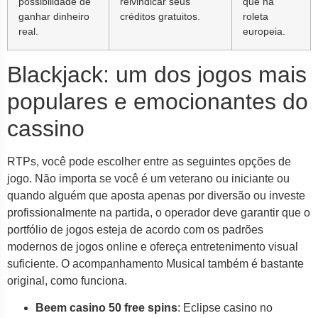
possibilidade de
reivindicar seus
que na
ganhar dinheiro
créditos gratuitos.
roleta
real.
europeia.
Blackjack: um dos jogos mais
populares e emocionantes do
cassino
RTPs, você pode escolher entre as seguintes opções de
jogo. Não importa se você é um veterano ou iniciante ou
quando alguém que aposta apenas por diversão ou investe
profissionalmente na partida, o operador deve garantir que o
portfólio de jogos esteja de acordo com os padrões
modernos de jogos online e ofereça entretenimento visual
suficiente. O acompanhamento Musical também é bastante
original, como funciona.
Beem casino 50 free spins
: Eclipse casino no