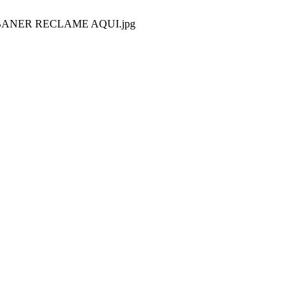
BANER RECLAME AQUI.jpg