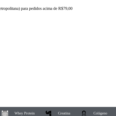
 metropolitana) para pedidos acima de R$79,00
Whey Protein
Creatina
Colágeno