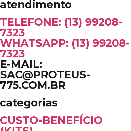
atendimento
TELEFONE: (13) 99208-
7323
WHATSAPP: (13) 99208-
7323
E-MAIL:
SAC@PROTEUS-
775.COM.BR
categorias
CUSTO-BENEFÍCIO
(KITS)