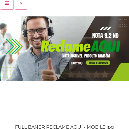
×
FULL BANER RECLAME AQUI - MOBILE.jpg