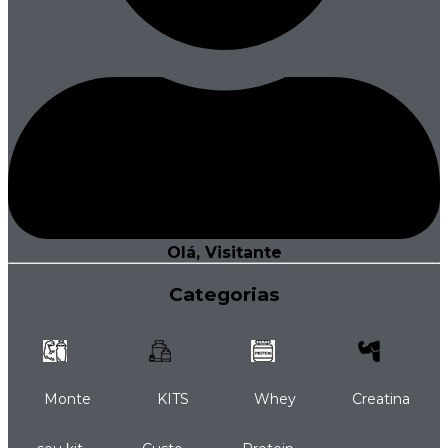
Olá, Visitante
Categorias
Monte
KITS
Whey
Creatina