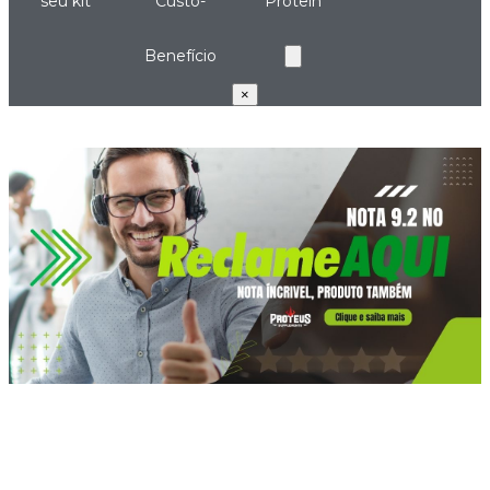
seu kit
Custo-
Protein
Benefício
×