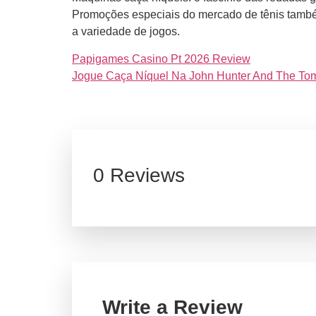
Promoções especiais do mercado de tênis també
a variedade de jogos.
Papigames Casino Pt 2026 Review
Jogue Caça Níquel Na John Hunter And The To
0 Reviews
Write a Review