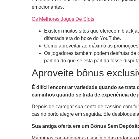
emocionantes.
Os Melhores Jogos De Slots
Existem muitos sites que oferecem blackjac
difamada era do boxe do YouTube.
Como aproveitar ao máximo as promoções
Os jogadores também podem desfrutar de ce
partida do que se esta partida fosse dispu
Aproveite bônus exclus
É difícil encontrar variedade quando se trata
caminhos quando se trata de experiência de j
Depois de carregar sua conta de cassino com fu
casino porto alegre em seguida. Ele desbloqueia 
Sua antiga oferta era um Bônus Sem Depósito,
Máquinas caça-níqueis: o fascínio das rodadas g