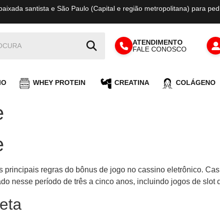
 baixada santista e São Paulo (Capital e região metropolitana) para p
ATENDIMENTO
FALE CONOSCO
IO
WHEY PROTEIN
CREATINA
COLÁGENO
e
e
as principais regras do bônus de jogo no cassino eletrônico. C
 nesse período de três a cinco anos, incluindo jogos de slot d
eta