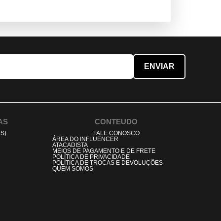
AS
CONTEUDO
S)
FALE CONOSCO
ÁREA DO INFLUENCER
ATACADISTA
MEIOS DE PAGAMENTO E DE FRETE
POLÍTICA DE PRIVACIDADE
POLÍTICA DE TROCAS E DEVOLUÇÕES
QUEM SOMOS