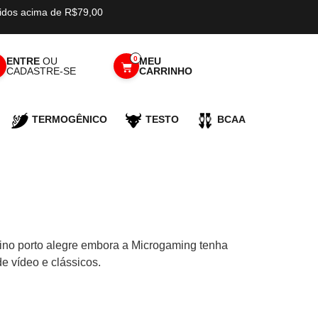
edidos acima de R$79,00
0
ENTRE
OU
MEU
CADASTRE-SE
CARRINHO
TERMOGÊNICO
TESTO
BCAA
asino porto alegre embora a Microgaming tenha
e vídeo e clássicos.