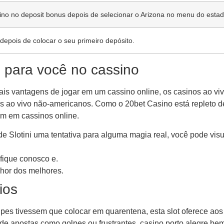
sino no deposit bonus depois de selecionar o Arizona no menu do estad
depois de colocar o seu primeiro depósito.
 para você no cassino
ais vantagens de jogar em um cassino online, os casinos ao vi
 ao vivo não-americanos. Como o 20bet Casino está repleto de
um em cassinos online.
e Slotini uma tentativa para alguma magia real, você pode visua
fique conosco e.
hor dos melhores.
ios
es tivessem que colocar em quarentena, esta slot oferece ao
s de apostas como golpes ou frustrantes, casino porto alegre b