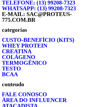
TELEFONE: (13) 99208-7323
WHATSAPP: (13) 99208-7323
E-MAIL: SAC@PROTEUS-
775.COM.BR
categorias
CUSTO-BENEFÍCIO (KITS)
WHEY PROTEIN
CREATINA
COLÁGENO
TERMOGÊNICO
TESTO
BCAA
conteudo
FALE CONOSCO
ÁREA DO INFLUENCER
ATACADISTA