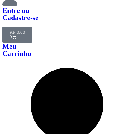
Entre
ou
Cadastre-se
R$
0,00
0
Meu
Carrinho