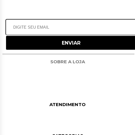
RECEBA NOSSAS OFERTAS POR E-MAIL
SOBRE A LOJA
PROTEUS SUPPLEMENTS É UMA FÁBRICA NACIONAL DE SUPLEMENTOS DE
ALTISSIMA QUALIDADE. UTILIZANDO 80% DE SUA MATÉRIA-PRIMA IMPORTADA,
MESMO AS MATÉRIAS-PRIMAS NACIONAIS SÃO RIGOROSAMENTE
SELECIONADAS PARA FORNECER MAIOR QUALIDADE. COM DESENVOLVIMENTO
EM DOIS DOS MAIORES LABORATÓRIOS DO MUNDO, UM NO BRASIL E OUTRO
NOS ESTADOS UNIDOS, ATENDEMOS AOS CRITÉRIOS TÉCNICOS MAIS
RIGOROSOS E MANTEMOS A PRECISÃO DAS FÓRMULAS.
ATENDIMENTO
TELEFONE: (13) 99208-7323
WHATSAPP: (13) 99208-7323
E-MAIL: SAC@PROTEUS-775.COM.BR