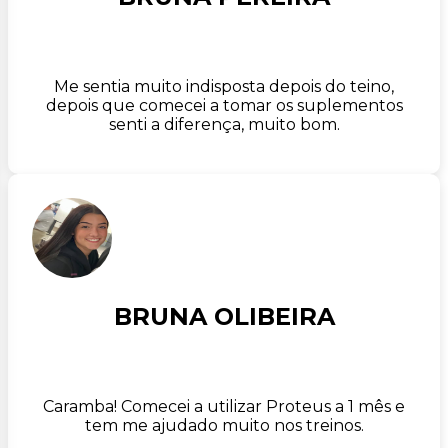
Me sentia muito indisposta depois do teino,
depois que comecei a tomar os suplementos
senti a diferença, muito bom.
BRUNA OLIBEIRA
Caramba! Comecei a utilizar Proteus a 1 mês e
tem me ajudado muito nos treinos.