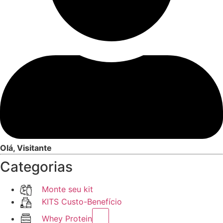
Olá, Visitante
Categorias
Monte seu kit
KITS Custo-Benefício
Whey Protein