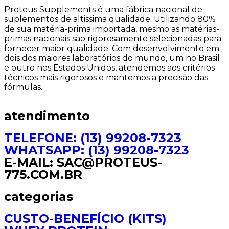
Proteus Supplements é uma fábrica nacional de
suplementos de altissima qualidade. Utilizando 80%
de sua matéria-prima importada, mesmo as matérias-
primas nacionais são rigorosamente selecionadas para
fornecer maior qualidade. Com desenvolvimento em
dois dos maiores laboratórios do mundo, um no Brasil
e outro nos Estados Unidos, atendemos aos critérios
técnicos mais rigorosos e mantemos a precisão das
fórmulas.
atendimento
TELEFONE: (13) 99208-7323
WHATSAPP: (13) 99208-7323
E-MAIL: SAC@PROTEUS-
775.COM.BR
categorias
CUSTO-BENEFÍCIO (KITS)