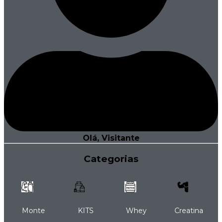
Olá, Visitante
Categorias
Monte
KITS
Whey
Creatina