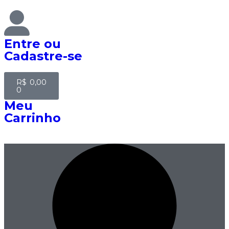
Entre
ou
Cadastre-se
R$
0,00
0
Meu
Carrinho