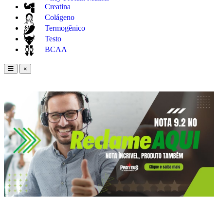
Creatina
Colágeno
Termogênico
Testo
BCAA
×