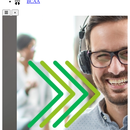
BCAA
×