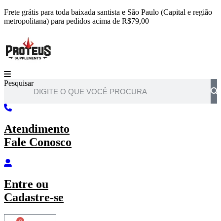
Ir
Frete grátis para toda baixada santista e São Paulo (Capital e região
para
metropolitana) para pedidos acima de R$79,00
o
conteúdo
Pesquisar
Atendimento
Fale Conosco
Entre
ou
Cadastre-se
0