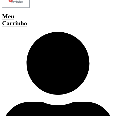
Carrinho
Meu
Carrinho