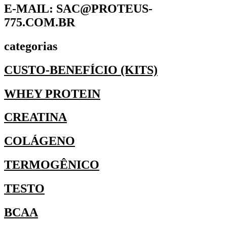
E-MAIL: SAC@PROTEUS-
775.COM.BR
categorias
CUSTO-BENEFÍCIO (KITS)
WHEY PROTEIN
CREATINA
COLÁGENO
TERMOGÊNICO
TESTO
BCAA