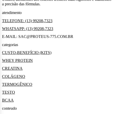
a precisão das fórmulas.
atendimento
TELEFONE: (13) 99208-7323
WHATSAPP: (13) 99208-7323
E-MAIL: SAC@PROTEUS-775.COM.BR
categorias
CUSTO-BENEFÍCIO (KITS)
WHEY PROTEIN
CREATINA
COLÁGENO
TERMOGÊNICO
TESTO
BCAA
conteudo