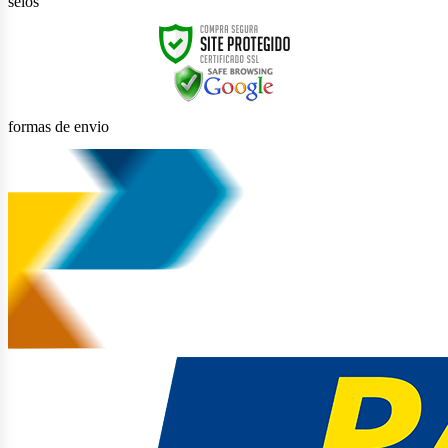
selos
formas de envio