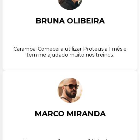
BRUNA OLIBEIRA
Caramba! Comecei a utilizar Proteus a 1 mês e
tem me ajudado muito nos treinos.
MARCO MIRANDA