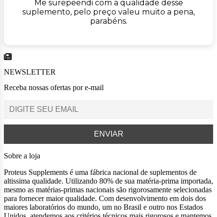
Me surepeendi com a qualidade desse
suplemento, pelo preço valeu muito a pena,
parabéns.
NEWSLETTER
Receba nossas ofertas por e-mail
Sobre a loja
Proteus Supplements é uma fábrica nacional de suplementos de
altissima qualidade. Utilizando 80% de sua matéria-prima importada,
mesmo as matérias-primas nacionais são rigorosamente selecionadas
para fornecer maior qualidade. Com desenvolvimento em dois dos
maiores laboratórios do mundo, um no Brasil e outro nos Estados
Unidos, atendemos aos critérios técnicos mais rigorosos e mantemos